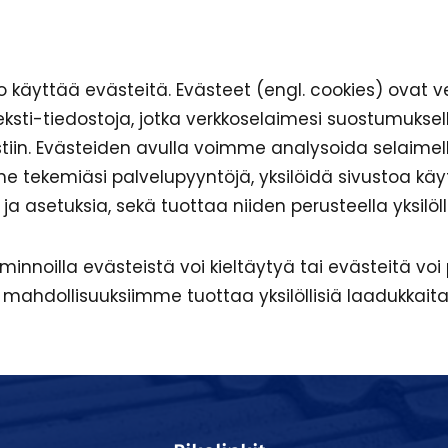
 käyttää evästeitä. Evästeet (engl. cookies) ovat
ksti-tiedostoja, jotka verkkoselaimesi suostumuksel
stiin. Evästeiden avulla voimme analysoida selaimel
e tekemiäsi palvelupyyntöjä, yksilöidä sivustoa käy
ja asetuksia, sekä tuottaa niiden perusteella yksilöll
minnoilla evästeistä voi kieltäytyä tai evästeitä voi
 mahdollisuuksiimme tuottaa yksilöllisiä laadukkaita