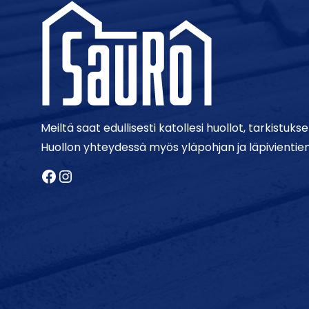
Meiltä saat edullisesti katollesi huollot, tarkistukse
Huollon yhteydessä myös yläpohjan ja läpivientien
Facebook
Instagram