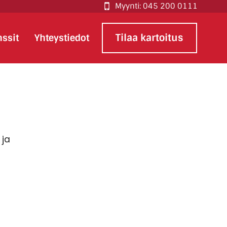
Myynti: 045 200 0111
Tilaa kartoitus
nssit
Yhteystiedot
 ja