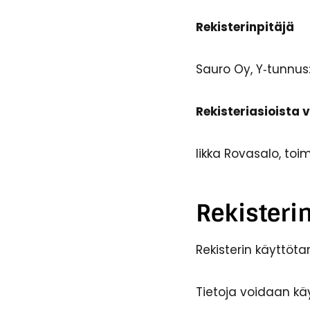
Rekisterinpitäjä
Sauro Oy, Y‑tunnus
Rekisteriasioista 
Iikka Rovasalo, toi
Rekisterin
Rekisterin käyttöta
Tietoja voidaan käy