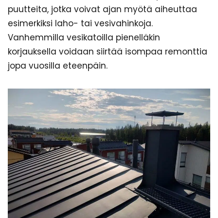
puutteita, jotka voivat ajan myötä aiheuttaa
esimerkiksi laho- tai vesivahinkoja.
Vanhemmilla vesikatoilla pienelläkin
korjauksella voidaan siirtää isompaa remonttia
jopa vuosilla eteenpäin.