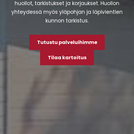
huollot, tarkistukset ja korjaukset. Huollon
yhteydessä myös yläpohjan ja läpivientien
kunnon tarkistus.
Tutustu palveluihimme
Tilaa kartoitus