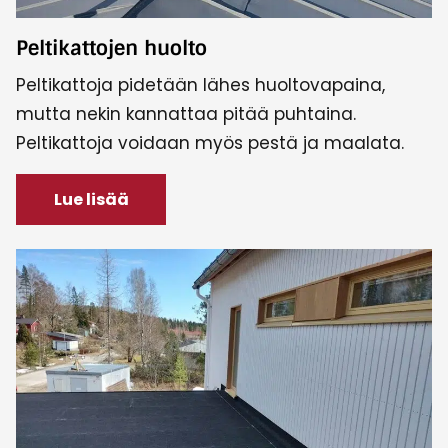
Peltikattojen huolto
Peltikattoja pidetään lähes huoltovapaina,
mutta nekin kannattaa pitää puhtaina.
Peltikattoja voidaan myös pestä ja maalata.
Lue lisää