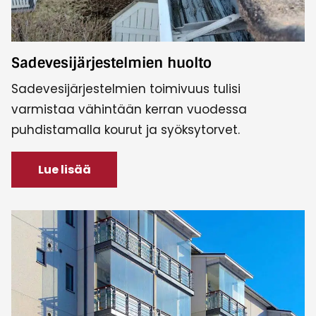
Sadevesijärjestelmien huolto
Sadevesijärjestelmien toimivuus tulisi
varmistaa vähintään kerran vuodessa
puhdistamalla kourut ja syöksytorvet.
Lue lisää