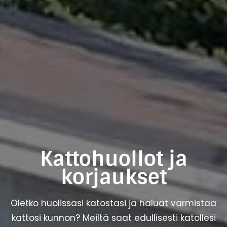
Kattohuollot ja
korjaukset
Oletko huolissasi katostasi ja haluat varmistaa
kattosi kunnon? Meiltä saat edullisesti katollesi