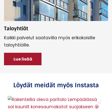
Taloyhtiöt
Kaikki palvelut saatavilla myös erikokoisille
taloyhtiöille.
Lue lisää
Löydät meidät myös Instasta