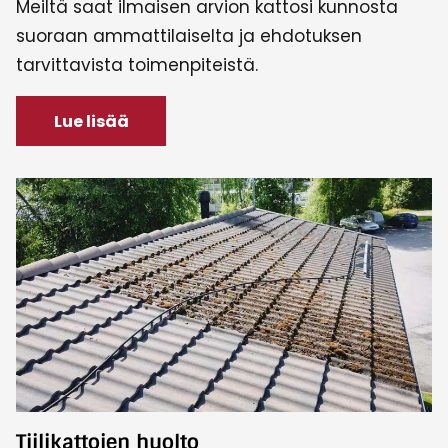
Meiltä saat ilmaisen arvion kattosi kunnosta
suoraan ammattilaiselta ja ehdotuksen
tarvittavista toimenpiteistä.
Lue lisää
Tiilikattojen huolto