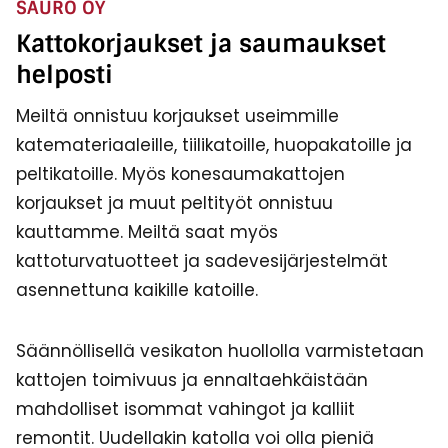
SAURO OY
Kattokorjaukset ja saumaukset
helposti
Meiltä onnistuu korjaukset useimmille
katemateriaaleille, tiilikatoille, huopakatoille ja
peltikatoille. Myös konesaumakattojen
korjaukset ja muut peltityöt onnistuu
kauttamme. Meiltä saat myös
kattoturvatuotteet ja sadevesijärjestelmät
asennettuna kaikille katoille.
Säännöllisellä vesikaton huollolla varmistetaan
kattojen toimivuus ja ennaltaehkäistään
mahdolliset isommat vahingot ja kalliit
remontit. Uudellakin katolla voi olla pieniä