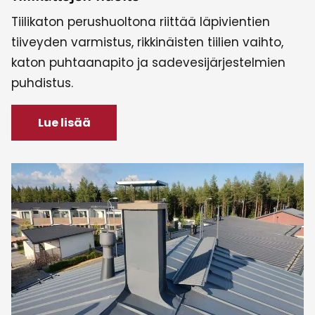
Tiilikaton perushuoltona riittää läpivientien
tiiveyden varmistus, rikkinäisten tiilien vaihto,
katon puhtaanapito ja sadevesijärjestelmien
puhdistus.
Lue lisää